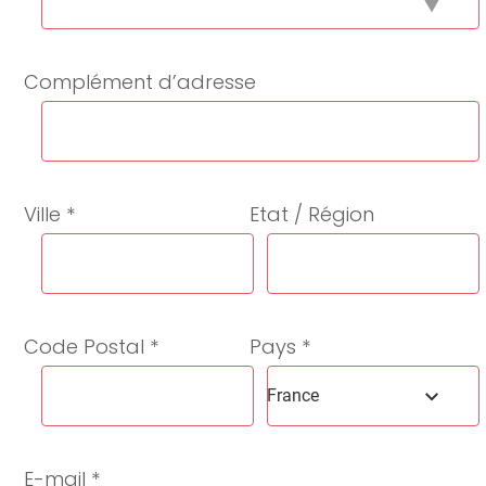
Complément d’adresse
Ville *
Etat / Région
Code Postal *
Pays *
France
E-mail *